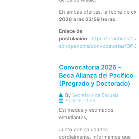
En ambas ofertas, la fecha de cie
2026 a las 23:59 horas
.
Enlace de
postulación:
https://practicas2.se
spl/opencms/convocatorias/OP-
Convocatoria 2026 –
Beca Alianza del Pacífico
(Pregrado y Doctorado)
By
Secretaría de Escuela
Abril 29, 2026
Estimadas y estimados
estudiantes,
Junto con saludarles
cordialmente, informamos que