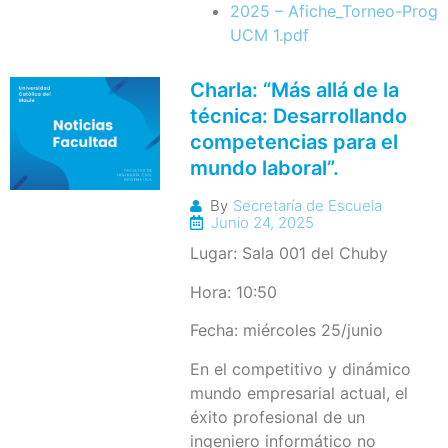
2025 – Afiche_Torneo-Progr
UCM 1.pdf
Charla: “Más allá de la
técnica: Desarrollando
competencias para el
mundo laboral”.
By
Secretaría de Escuela
Junio 24, 2025
Lugar: Sala 001 del Chuby
Hora: 10:50
Fecha: miércoles 25/junio
En el competitivo y dinámico
mundo empresarial actual, el
éxito profesional de un
ingeniero informático no