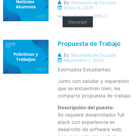
By
Secretaría de Escuela
Enero 6, 2025
Horario-ICI-Otono-2025-1-
1
Descargar
Propuesta de Trabajo
By
Secretaría de Escuela
Noviembre 7, 2024
Estimados Estudiantes:
Junto con saludar y esperando
que se encuentren bien, les
comparto propuesta de trabajo.
Descripción del puesto:
Se requiere desarrollador full
stack con experiencia en
desarrollo de software web,