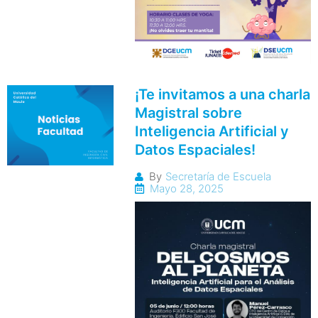
¡Te invitamos a una charla
Magistral sobre
Inteligencia Artificial y
Datos Espaciales!
By
Secretaría de Escuela
Mayo 28, 2025