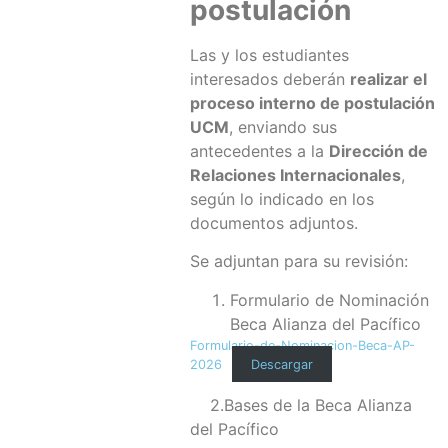
postulación
Las y los estudiantes
interesados deberán
realizar el
proceso interno de postulación
UCM
, enviando sus
antecedentes a la
Dirección de
Relaciones Internacionales
,
según lo indicado en los
documentos adjuntos.
Se adjuntan para su revisión:
Formulario de Nominación
Beca Alianza del Pacífico
Formulario-de-Nominacion-Beca-AP-
2026
Descargar
2.Bases de la Beca Alianza
del Pacífico