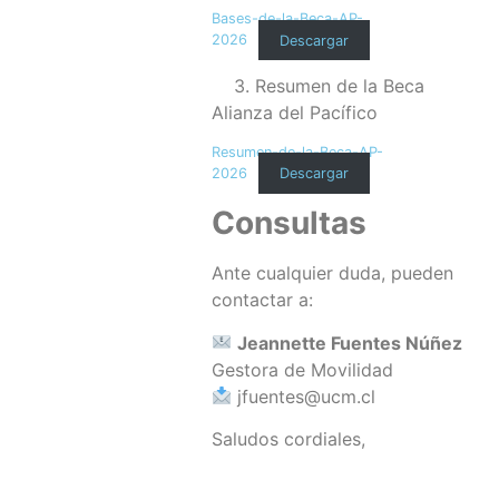
Bases-de-la-Beca-AP-
2026
Descargar
3. Resumen de la Beca
Alianza del Pacífico
Resumen-de-la-Beca-AP-
2026
Descargar
Consultas
Ante cualquier duda, pueden
contactar a:
Jeannette Fuentes Núñez
Gestora de Movilidad
jfuentes@ucm.cl
Saludos cordiales,