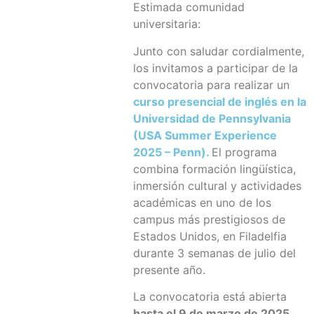
Estimada comunidad
universitaria:
Junto con saludar cordialmente,
los invitamos a participar de la
convocatoria para realizar un
curso presencial de inglés en la
Universidad de Pennsylvania
(USA Summer Experience
2025 – Penn).
El programa
combina formación lingüística,
inmersión cultural y actividades
académicas en uno de los
campus más prestigiosos de
Estados Unidos, en Filadelfia
durante 3 semanas de julio del
presente año.
La convocatoria está abierta
hasta el 9 de marzo de 2025
,