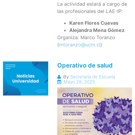
La actividad estará a cargo de
las profesionales del LAE-IP:
Karen Flores Cuevas
Alejandra Mena Gómez
Organiza: Marco Toranzo
(
mtoranzo@ucm.cl
)
Operativo de salud
By
Secretaría de Escuela
Mayo 28, 2025