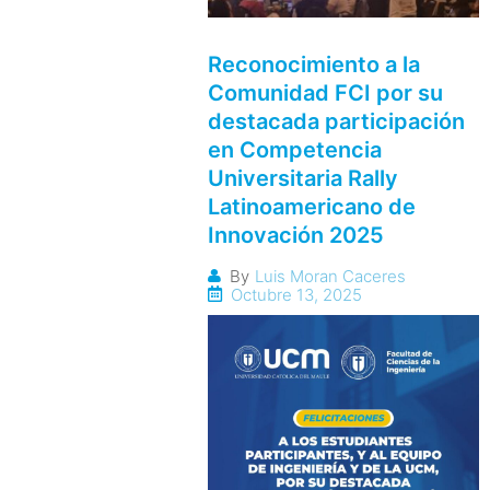
Reconocimiento a la
Comunidad FCI por su
destacada participación
en Competencia
Universitaria Rally
Latinoamericano de
Innovación 2025
By
Luis Moran Caceres
Octubre 13, 2025