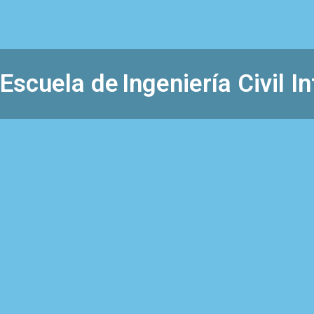
Escuela de
Ingeniería Civil I