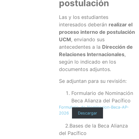
postulación
Las y los estudiantes
interesados deberán
realizar el
proceso interno de postulación
UCM
, enviando sus
antecedentes a la
Dirección de
Relaciones Internacionales
,
según lo indicado en los
documentos adjuntos.
Se adjuntan para su revisión:
Formulario de Nominación
Beca Alianza del Pacífico
Formulario-de-Nominacion-Beca-AP-
2026
Descargar
2.Bases de la Beca Alianza
del Pacífico