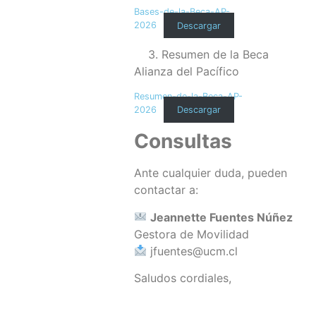
Bases-de-la-Beca-AP-
2026
Descargar
3. Resumen de la Beca
Alianza del Pacífico
Resumen-de-la-Beca-AP-
2026
Descargar
Consultas
Ante cualquier duda, pueden
contactar a:
Jeannette Fuentes Núñez
Gestora de Movilidad
jfuentes@ucm.cl
Saludos cordiales,