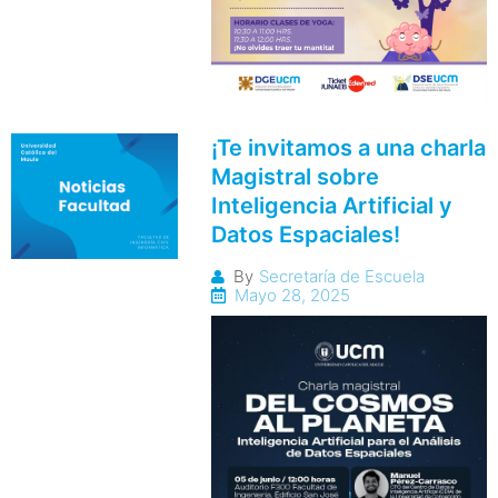
¡Te invitamos a una charla
Magistral sobre
Inteligencia Artificial y
Datos Espaciales!
By
Secretaría de Escuela
Mayo 28, 2025