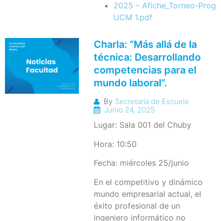
2025 – Afiche_Torneo-Progr
UCM 1.pdf
Charla: “Más allá de la
técnica: Desarrollando
competencias para el
mundo laboral”.
By
Secretaría de Escuela
Junio 24, 2025
Lugar: Sala 001 del Chuby
Hora: 10:50
Fecha: miércoles 25/junio
En el competitivo y dinámico
mundo empresarial actual, el
éxito profesional de un
ingeniero informático no