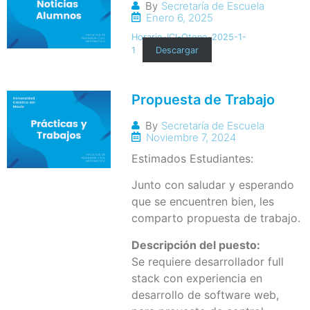
By
Secretaría de Escuela
Enero 6, 2025
Horario-ICI-Otono-2025-1-
1
Descargar
Propuesta de Trabajo
By
Secretaría de Escuela
Noviembre 7, 2024
Estimados Estudiantes:
Junto con saludar y esperando
que se encuentren bien, les
comparto propuesta de trabajo.
Descripción del puesto:
Se requiere desarrollador full
stack con experiencia en
desarrollo de software web,