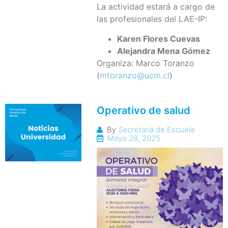
La actividad estará a cargo de
las profesionales del LAE-IP:
Karen Flores Cuevas
Alejandra Mena Gómez
Organiza: Marco Toranzo
(
mtoranzo@ucm.cl
)
Operativo de salud
By
Secretaría de Escuela
Mayo 28, 2025