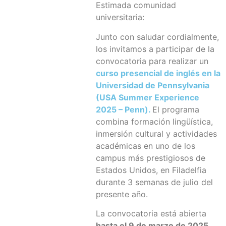
Estimada comunidad
universitaria:
Junto con saludar cordialmente,
los invitamos a participar de la
convocatoria para realizar un
curso presencial de inglés en la
Universidad de Pennsylvania
(USA Summer Experience
2025 – Penn).
El programa
combina formación lingüística,
inmersión cultural y actividades
académicas en uno de los
campus más prestigiosos de
Estados Unidos, en Filadelfia
durante 3 semanas de julio del
presente año.
La convocatoria está abierta
hasta el 9 de marzo de 2025
,