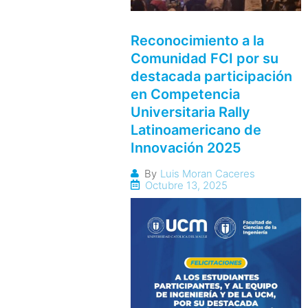
Reconocimiento a la
Comunidad FCI por su
destacada participación
en Competencia
Universitaria Rally
Latinoamericano de
Innovación 2025
By
Luis Moran Caceres
Octubre 13, 2025