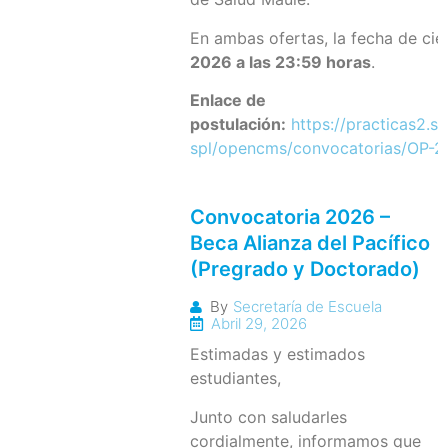
En ambas ofertas, la fecha de cie
2026 a las 23:59 horas
.
Enlace de
postulación:
https://practicas2.se
spl/opencms/convocatorias/OP-
Convocatoria 2026 –
Beca Alianza del Pacífico
(Pregrado y Doctorado)
By
Secretaría de Escuela
Abril 29, 2026
Estimadas y estimados
estudiantes,
Junto con saludarles
cordialmente, informamos que