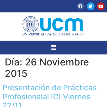
Día:
26 Noviembre
2015
Presentación de Prácticas
Profesionalal ICI Viernes
27/11