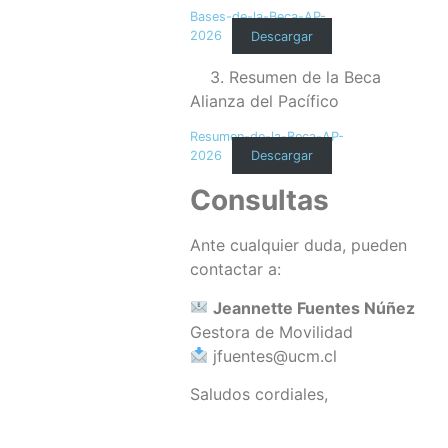
Bases-de-la-Beca-AP-
2026
Descargar
3. Resumen de la Beca
Alianza del Pacífico
Resumen-de-la-Beca-AP-
2026
Descargar
Consultas
Ante cualquier duda, pueden
contactar a:
Jeannette Fuentes Núñez
Gestora de Movilidad
jfuentes@ucm.cl
Saludos cordiales,