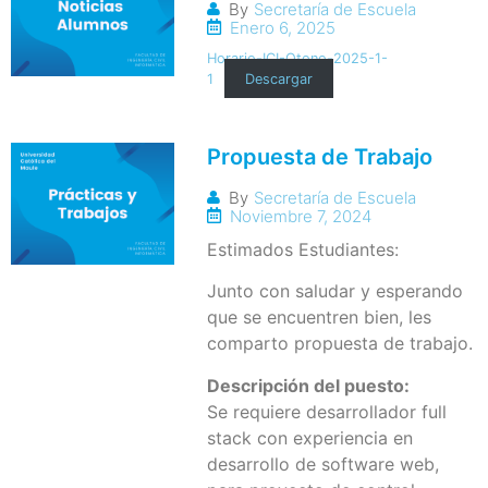
By
Secretaría de Escuela
Enero 6, 2025
Horario-ICI-Otono-2025-1-
1
Descargar
Propuesta de Trabajo
By
Secretaría de Escuela
Noviembre 7, 2024
Estimados Estudiantes:
Junto con saludar y esperando
que se encuentren bien, les
comparto propuesta de trabajo.
Descripción del puesto:
Se requiere desarrollador full
stack con experiencia en
desarrollo de software web,