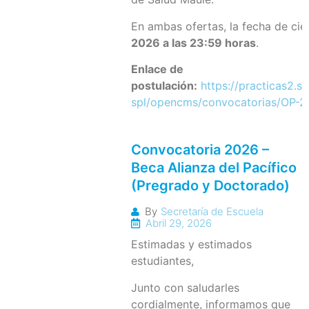
En ambas ofertas, la fecha de cie
2026 a las 23:59 horas
.
Enlace de
postulación:
https://practicas2.se
spl/opencms/convocatorias/OP-
Convocatoria 2026 –
Beca Alianza del Pacífico
(Pregrado y Doctorado)
By
Secretaría de Escuela
Abril 29, 2026
Estimadas y estimados
estudiantes,
Junto con saludarles
cordialmente, informamos que