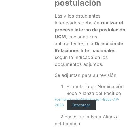
postulación
Las y los estudiantes
interesados deberán
realizar el
proceso interno de postulación
UCM
, enviando sus
antecedentes a la
Dirección de
Relaciones Internacionales
,
según lo indicado en los
documentos adjuntos.
Se adjuntan para su revisión:
Formulario de Nominación
Beca Alianza del Pacífico
Formulario-de-Nominacion-Beca-AP-
2026
Descargar
2.Bases de la Beca Alianza
del Pacífico