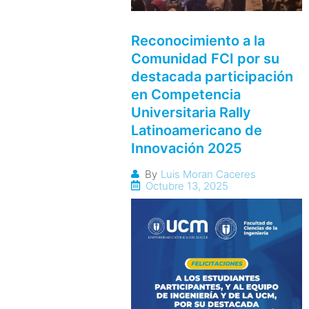
Reconocimiento a la
Comunidad FCI por su
destacada participación
en Competencia
Universitaria Rally
Latinoamericano de
Innovación 2025
By
Luis Moran Caceres
Octubre 13, 2025