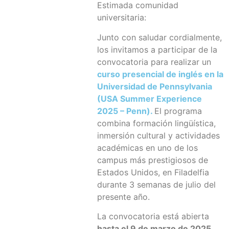
Estimada comunidad
universitaria:
Junto con saludar cordialmente,
los invitamos a participar de la
convocatoria para realizar un
curso presencial de inglés en la
Universidad de Pennsylvania
(USA Summer Experience
2025 – Penn).
El programa
combina formación lingüística,
inmersión cultural y actividades
académicas en uno de los
campus más prestigiosos de
Estados Unidos, en Filadelfia
durante 3 semanas de julio del
presente año.
La convocatoria está abierta
hasta el 9 de marzo de 2025
,