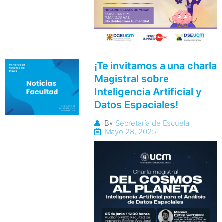
¡Te invitamos a una charla
Magistral sobre
Inteligencia Artificial y
Datos Espaciales!
By
Secretaría de Escuela
Mayo 28, 2025