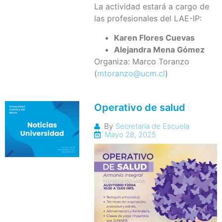
La actividad estará a cargo de
las profesionales del LAE-IP:
Karen Flores Cuevas
Alejandra Mena Gómez
Organiza: Marco Toranzo
(
mtoranzo@ucm.cl
)
Operativo de salud
By
Secretaría de Escuela
Mayo 28, 2025