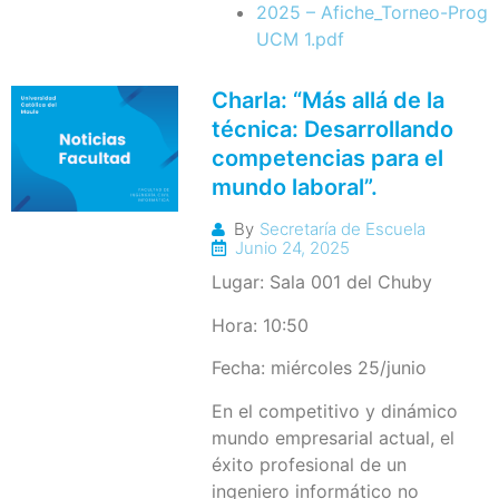
2025 – Afiche_Torneo-Progr
UCM 1.pdf
Charla: “Más allá de la
técnica: Desarrollando
competencias para el
mundo laboral”.
By
Secretaría de Escuela
Junio 24, 2025
Lugar: Sala 001 del Chuby
Hora: 10:50
Fecha: miércoles 25/junio
En el competitivo y dinámico
mundo empresarial actual, el
éxito profesional de un
ingeniero informático no