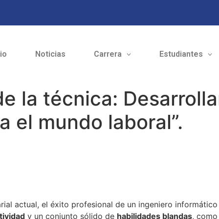
cio
Noticias
Carrera
Estudiantes
de la técnica: Desarroll
 el mundo laboral”.
al actual, el éxito profesional de un ingeniero informáti
tividad
y un conjunto sólido de
habilidades blandas
, como 