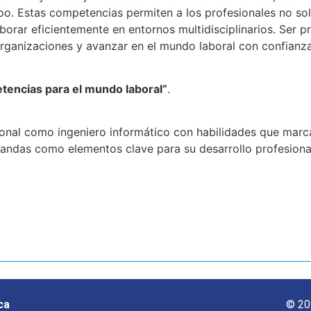
mpo. Estas competencias permiten a los profesionales no so
borar eficientemente en entornos multidisciplinarios. Ser pr
 organizaciones y avanzar en el mundo laboral con confianza 
etencias para el mundo laboral”
.
onal como ingeniero informático con habilidades que marcan 
blandas como elementos clave para su desarrollo profesional
ca
© 20