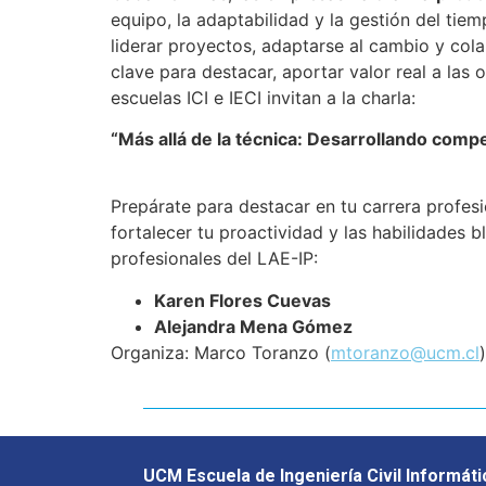
equipo, la adaptabilidad y la gestión del tie
liderar proyectos, adaptarse al cambio y cola
clave para destacar, aportar valor real a las
escuelas ICI e IECI invitan a la charla:
“Más allá de la técnica: Desarrollando comp
Prepárate para destacar en tu carrera profesi
fortalecer tu proactividad y las habilidades 
profesionales del LAE-IP:
Karen Flores Cuevas
Alejandra Mena Gómez
Organiza: Marco Toranzo (
mtoranzo@ucm.cl
)
UCM Escuela de Ingeniería Civil Informáti