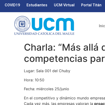
COVID19
Estudiantes
UCM Virtual
Portal Titán
Ini
Charla: “Más allá 
competencias para
Lugar: Sala 001 del Chuby
Hora: 10:50
Fecha: miércoles 25/junio
En el competitivo y dinámico mundo empresari
Cada vez más, las empresas valoran la
proac