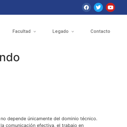
Facultad
Legado
Contacto
ando
co no depende únicamente del dominio técnico.
la comunicación efectiva, el trabajo en