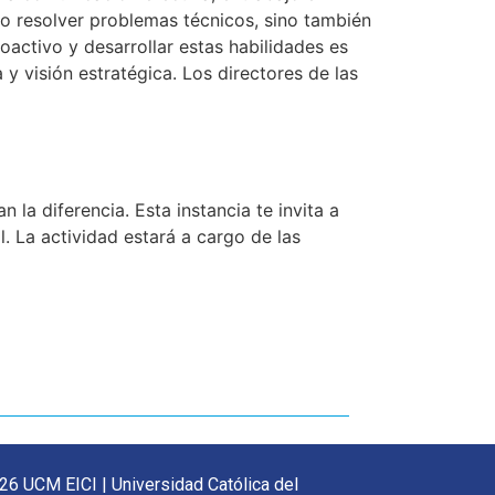
lo resolver problemas técnicos, sino también
oactivo y desarrollar estas habilidades es
y visión estratégica. Los directores de las
la diferencia. Esta instancia te invita a
. La actividad estará a cargo de las
26 UCM EICI | Universidad Católica del