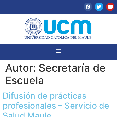
Autor:
Secretaría de
Escuela
Difusión de prácticas
profesionales – Servicio de
Salud Maule