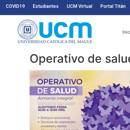
COVID19
Estudiantes
UCM Virtual
Portal Titán
Ini
Operativo de salu