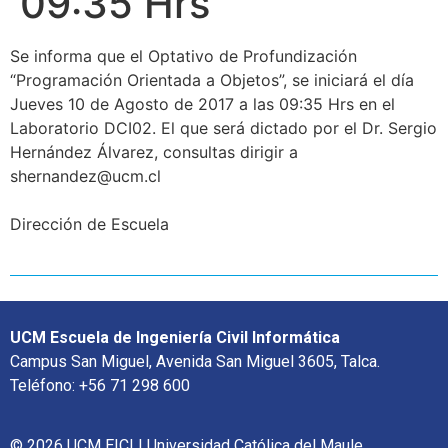
09:35 Hrs
Se informa que el Optativo de Profundización
“Programación Orientada a Objetos”, se iniciará el día
Jueves 10 de Agosto de 2017 a las 09:35 Hrs en el
Laboratorio DCI02. El que será dictado por el Dr. Sergio
Hernández Álvarez, consultas dirigir a
shernandez@ucm.cl
Dirección de Escuela
UCM Escuela de Ingeniería Civil Informática
Campus San Miguel, Avenida San Miguel 3605, Talca.
Teléfono: +56 71 298 600
© 2026 UCM EICI | Universidad Católica del Maule