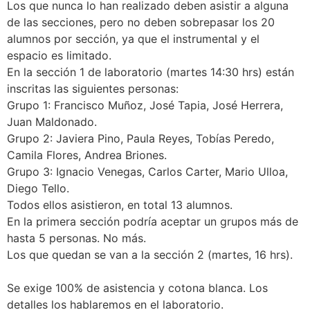
Los que nunca lo han realizado deben asistir a alguna
de las secciones, pero no deben sobrepasar los 20
alumnos por sección, ya que el instrumental y el
espacio es limitado.
En la sección 1 de laboratorio (martes 14:30 hrs) están
inscritas las siguientes personas:
Grupo 1: Francisco Muñoz, José Tapia, José Herrera,
Juan Maldonado.
Grupo 2: Javiera Pino, Paula Reyes, Tobías Peredo,
Camila Flores, Andrea Briones.
Grupo 3: Ignacio Venegas, Carlos Carter, Mario Ulloa,
Diego Tello.
Todos ellos asistieron, en total 13 alumnos.
En la primera sección podría aceptar un grupos más de
hasta 5 personas. No más.
Los que quedan se van a la sección 2 (martes, 16 hrs).
Se exige 100% de asistencia y cotona blanca. Los
detalles los hablaremos en el laboratorio.