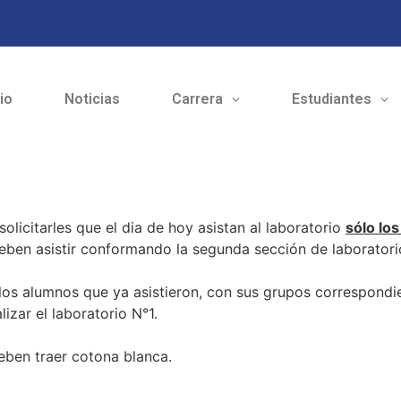
cio
Noticias
Carrera
Estudiantes
olicitarles que el dia de hoy asistan al laboratorio
sólo lo
eben asistir conformando la segunda sección de laboratorio 
os alumnos que ya asistieron, con sus grupos correspondie
izar el laboratorio N°1.
eben traer cotona blanca.