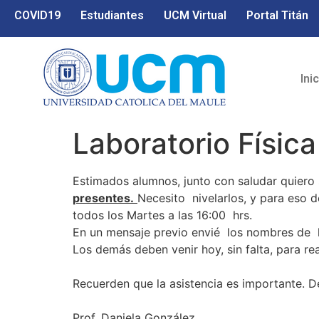
COVID19
Estudiantes
UCM Virtual
Portal Titán
Ini
Laboratorio Física
Estimados alumnos, junto con saludar quiero s
presentes.
Necesito nivelarlos, y para eso d
todos los Martes a las 16:00 hrs.
En un mensaje previo envié los nombres de l
Los demás deben venir hoy, sin falta, para real
Recuerden que la asistencia es importante. D
Prof. Daniela González