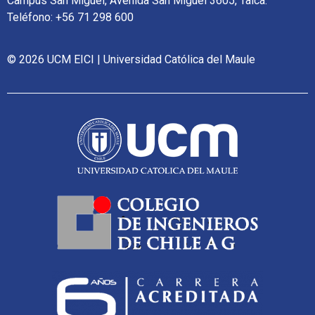
Campus San Miguel, Avenida San Miguel 3605, Talca.
Teléfono: +56 71 298 600
© 2026 UCM EICI | Universidad Católica del Maule