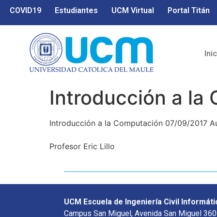
COVID19
Estudiantes
UCM Virtual
Portal Titán
Ini
Introducción a la
Introducción a la Computación 07/09/2017 A
Profesor Eric Lillo
UCM Escuela de Ingeniería Civil Informáti
Campus San Miguel, Avenida San Miguel 360