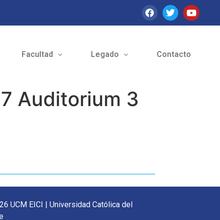
Facultad
Legado
Contacto
7 Auditorium 3
26 UCM EICI | Universidad Católica del
e