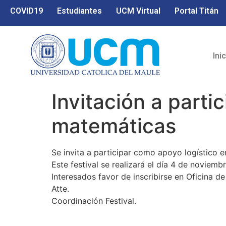
COVID19
Estudiantes
UCM Virtual
Portal Titán
Ini
Invitación a parti
matemáticas
Se invita a participar como apoyo logístico e
Este festival se realizará el día 4 de noviemb
Interesados favor de inscribirse en Oficina 
Atte.
Coordinación Festival.