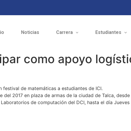
cio
Noticias
Carrera
Estudiantes
cipar como apoyo logísti
n festival de matemáticas a estudiantes de ICI.
re del 2017 en plaza de armas de la ciudad de Talca, desde 
de Laboratorios de computación del DCI, hasta el día Jueve