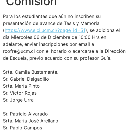
Comisión
Para los estudiantes que aún no inscriben su
presentación de avance de Tesis y Memoria
(
https://www.eici.ucm.cl/?page_id=51
), se adiciona el
día Miércoles 06 de Diciembre de 10:00 Hrs en
adelante, enviar inscripciones por email a
rcofre@ucm.cl con el horario o acercarse a la Dirección
de Escuela, previo acuerdo con su profesor Guía.
Srta. Camila Bustamante.
Sr. Gabriel Delgadillo
Srta. María Pinto
Sr. Víctor Rojas
Sr. Jorge Urra
Sr. Patricio Alvarado
Srta. María José Arellano
Sr. Pablo Campos