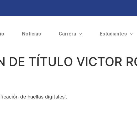
cio
Noticias
Carrera
Estudiantes
 DE TÍTULO VICTOR 
icación de huellas digitales”.