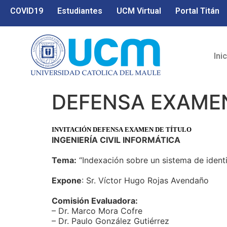
COVID19
Estudiantes
UCM Virtual
Portal Titán
Ini
DEFENSA EXAMEN
INVITACIÓN DEFENSA EXAMEN DE TÍTULO
INGENIERÍA CIVIL INFORMÁTICA
Tema:
“Indexación sobre un sistema de identif
Expone
: Sr. Víctor Hugo Rojas Avendaño
Comisión Evaluadora:
– Dr. Marco Mora Cofre
– Dr. Paulo González Gutiérrez