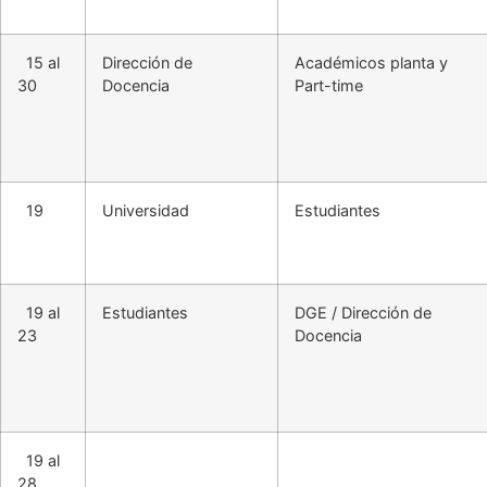
15 al
Dirección de
Académicos planta y
30
Docencia
Part-time
19
Universidad
Estudiantes
19 al
Estudiantes
DGE / Dirección de
23
Docencia
19 al
28