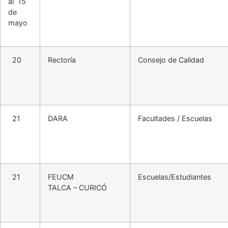
al 15
de
mayo
20
Rectoría
Consejo de Calidad
21
DARA
Facultades / Escuelas
21
FEUCM
Escuelas/Estudiantes
TALCA – CURICÓ