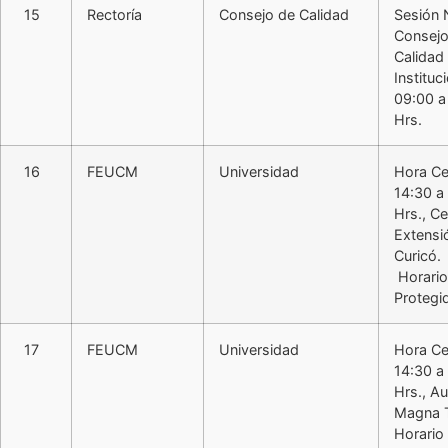
15
Rectoría
Consejo de Calidad
Sesión 
Consejo
Calidad
Instituc
09:00 a
Hrs.
16
FEUCM
Universidad
Hora Ce
14:30 a
Hrs., Ce
Extensi
Curicó.
Horario
Protegi
17
FEUCM
Universidad
Hora Ce
14:30 a
Hrs., Au
Magna T
Horario