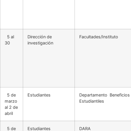
5 al
Dirección de
Facultades/Instituto
30
investigación
5 de
Estudiantes
Departamento Beneficios
marzo
Estudiantiles
al 2 de
abril
5 de
Estudiantes
DARA