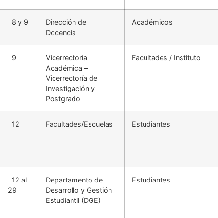
8 y 9
Dirección de
Académicos
Docencia
9
Vicerrectoría
Facultades / Instituto
Académica –
Vicerrectoría de
Investigación y
Postgrado
12
Facultades/Escuelas
Estudiantes
12 al
Departamento de
Estudiantes
29
Desarrollo y Gestión
Estudiantil (DGE)