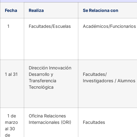
Fecha
Realiza
Se Relaciona con
1
Facultades/Escuelas
Académicos/Funcionarios
Dirección Innovación
1 al 31
Desarrollo y
Facultades/
Transferencia
Investigadores / Alumnos
Tecnológica
1 de
Oficina Relaciones
marzo
Internacionales (ORI)
Facultades
al 30
de