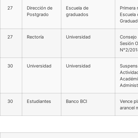
27
Dirección de
Escuela de
Primera 
Postgrado
graduados
Escuela 
Graduad
27
Rectoría
Universidad
Consejo 
Sesión O
N°2/201
30
Universidad
Universidad
Suspens
Activida
Académi
Administ
30
Estudiantes
Banco BCI
Vence p
arancel 