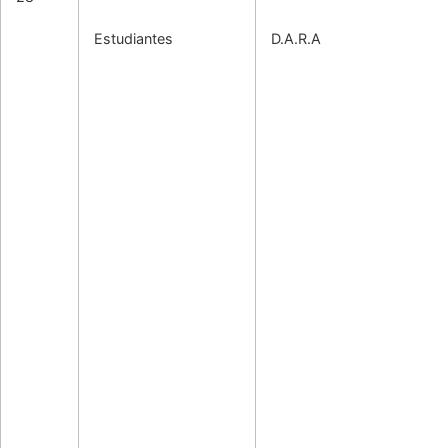
Estudiantes
D.A.R.A