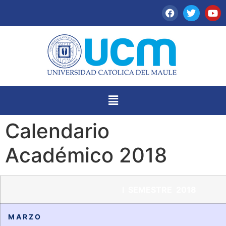
Calendario
Académico 2018
I SEMESTRE 2018
M A R Z O