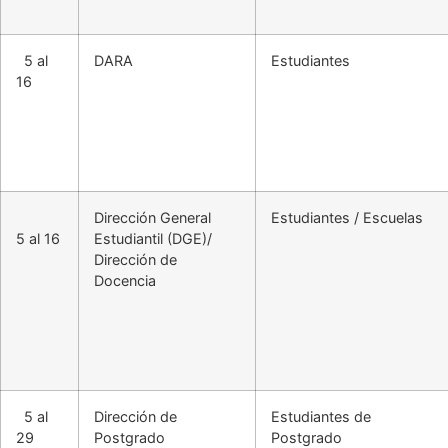
5 al
DARA
Estudiantes
16
Dirección General
Estudiantes / Escuelas
5 al 16
Estudiantil (DGE)/
Dirección de
Docencia
5 al
Dirección de
Estudiantes de
29
Postgrado
Postgrado