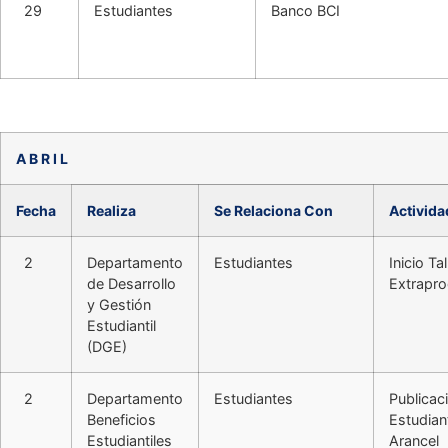
29
Estudiantes
Banco BCI
A B R I L
Fecha
Realiza
Se Relaciona Con
Activida
2
Departamento
Estudiantes
Inicio Ta
de Desarrollo
Extrapro
y Gestión
Estudiantil
(DGE)
2
Departamento
Estudiantes
Publicac
Beneficios
Estudian
Estudiantiles
Arancel