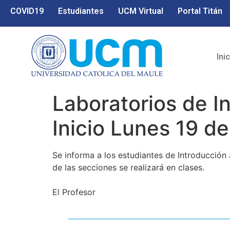
COVID19
Estudiantes
UCM Virtual
Portal Titán
Ini
Laboratorios de I
Inicio Lunes 19 d
Se informa a los estudiantes de Introducción
de las secciones se realizará en clases.
El Profesor