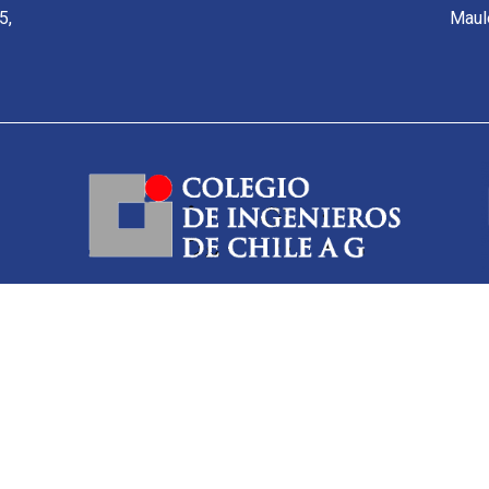
5,
Maul