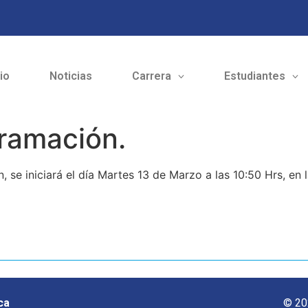
cio
Noticias
Carrera
Estudiantes
gramación.
 se iniciará el día Martes 13 de Marzo a las 10:50 Hrs, en 
ca
© 20