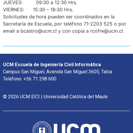
JUEVES: 09:30 a 12:30 Hrs.
VIERNES: 15:30 – 18:30 Hrs.
Solicitudes de hora pueden ser coordinados en la
Secretaría de Escuela, por teléfono 71-2203 525 o por
email a bcastro@ucm.cl y con copia a rcofre@ucm.cl.
UCM Escuela de Ingeniería Civil Informática
Campus San Miguel, Avenida San Miguel 3605, Talca.
Teléfono: +56 71 298 600
© 2026 UCM EICI | Universidad Católica del Maule