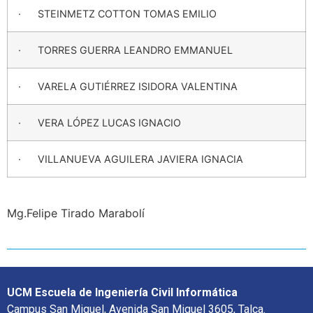
· STEINMETZ COTTON TOMAS EMILIO
· TORRES GUERRA LEANDRO EMMANUEL
· VARELA GUTIÉRREZ ISIDORA VALENTINA
· VERA LÓPEZ LUCAS IGNACIO
· VILLANUEVA AGUILERA JAVIERA IGNACIA
Mg.Felipe Tirado Marabolí
UCM Escuela de Ingeniería Civil Informática
Campus San Miguel, Avenida San Miguel 3605, Talca.