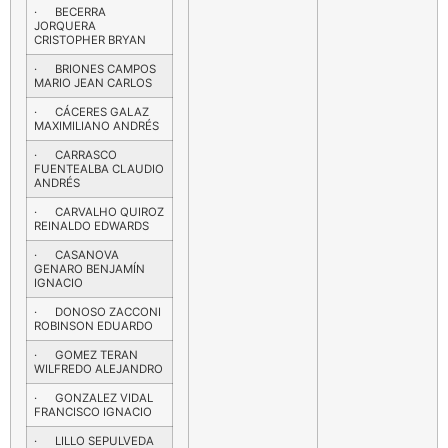
· BECERRA
JORQUERA
CRISTOPHER BRYAN
· BRIONES CAMPOS
MARIO JEAN CARLOS
· CÁCERES GALAZ
MAXIMILIANO ANDRÉS
· CARRASCO
FUENTEALBA CLAUDIO
ANDRÉS
· CARVALHO QUIROZ
REINALDO EDWARDS
· CASANOVA
GENARO BENJAMÍN
IGNACIO
· DONOSO ZACCONI
ROBINSON EDUARDO
· GOMEZ TERAN
WILFREDO ALEJANDRO
· GONZALEZ VIDAL
FRANCISCO IGNACIO
· LILLO SEPULVEDA