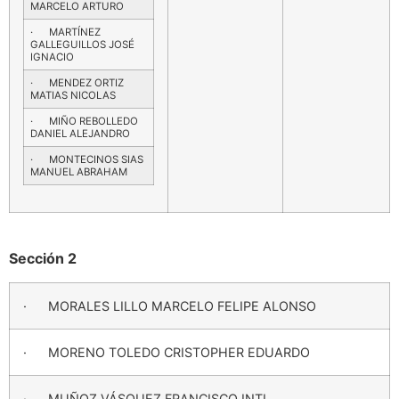
MARCELO ARTURO
· MARTÍNEZ
GALLEGUILLOS JOSÉ
IGNACIO
· MENDEZ ORTIZ
MATIAS NICOLAS
· MIÑO REBOLLEDO
DANIEL ALEJANDRO
· MONTECINOS SIAS
MANUEL ABRAHAM
Sección 2
· MORALES LILLO MARCELO FELIPE ALONSO
· MORENO TOLEDO CRISTOPHER EDUARDO
· MUÑOZ VÁSQUEZ FRANCISCO INTI