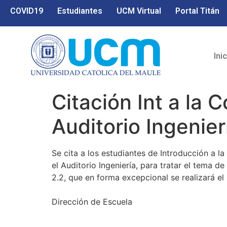
COVID19
Estudiantes
UCM Virtual
Portal Titán
Ini
Citación Int a la
Auditorio Ingenierí
Se cita a los estudiantes de Introducción a la
el Auditorio Ingeniería, para tratar el tema d
2.2, que en forma excepcional se realizará e
Dirección de Escuela