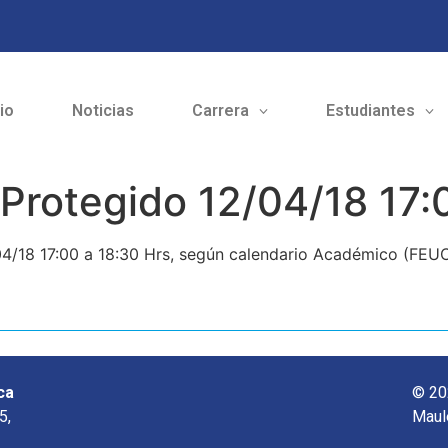
cio
Noticias
Carrera
Estudiantes
Protegido 12/04/18 17:
04/18 17:00 a 18:30 Hrs, según calendario Académico (FEU
ca
© 20
5,
Maul