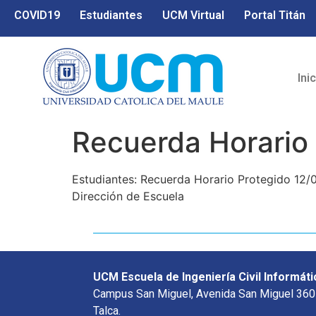
COVID19
Estudiantes
UCM Virtual
Portal Titán
Ini
Recuerda Horario 
Estudiantes: Recuerda Horario Protegido 12/
Dirección de Escuela
UCM Escuela de Ingeniería Civil Informáti
Campus San Miguel, Avenida San Miguel 360
Talca.