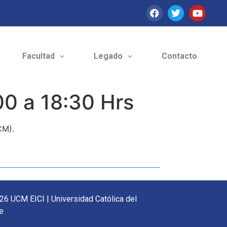
Facultad
Legado
Contacto
00 a 18:30 Hrs
CM).
26 UCM EICI | Universidad Católica del
e