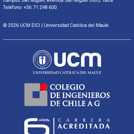
Campus San Miguel, Avenida San Miguel 3605, Talca.
Teléfono: +56 71 298 600
© 2026 UCM EICI | Universidad Católica del Maule