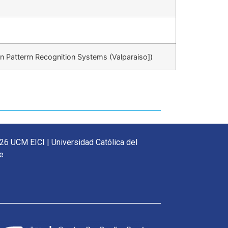
n Patterrn Recognition Systems (Valparaiso])
26 UCM EICI | Universidad Católica del
e