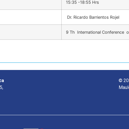
15:35 -18:55 Hrs
Dr. Ricardo Barrientos Rojel
9 Th International Conference o
ca
© 20
5,
Maul