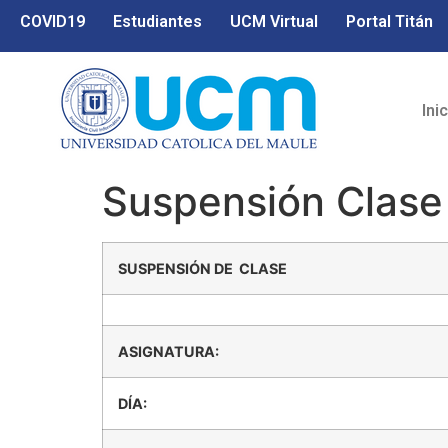
COVID19
Estudiantes
UCM Virtual
Portal Titán
Ini
Suspensión Clase 
SUSPENSIÓN DE CLASE
ASIGNATURA:
DÍA: