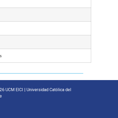
es
26 UCM EICI | Universidad Católica del
e