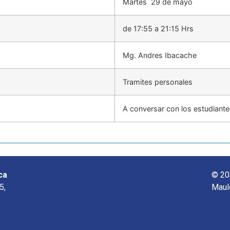
Martes 29 de mayo
de 17:55 a 21:15 Hrs
Mg. Andres Ibacache
Tramites personales
A conversar con los estudiant
ca
© 20
5,
Maul