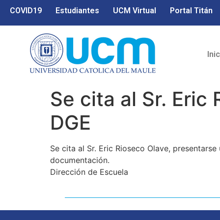
COVID19
Estudiantes
UCM Virtual
Portal Titán
Ini
Se cita al Sr. Eric
DGE
Se cita al Sr. Eric Rioseco Olave, presentars
documentación.
Dirección de Escuela