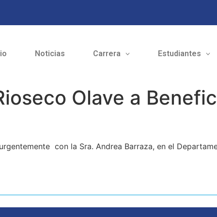
cio
Noticias
Carrera
Estudiantes
 Rioseco Olave a Benefic
e urgentemente con la Sra. Andrea Barraza, en el Departame