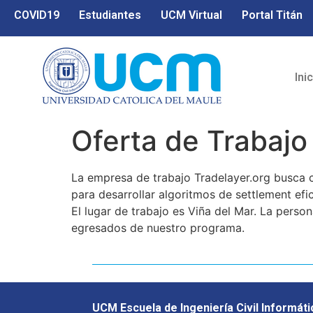
COVID19
Estudiantes
UCM Virtual
Portal Titán
Ini
Oferta de Trabajo
La empresa de trabajo Tradelayer.org busca 
para desarrollar algoritmos de settlement efi
El lugar de trabajo es Viña del Mar. La per
egresados de nuestro programa.
UCM Escuela de Ingeniería Civil Informáti