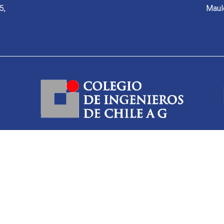
5,
Maul