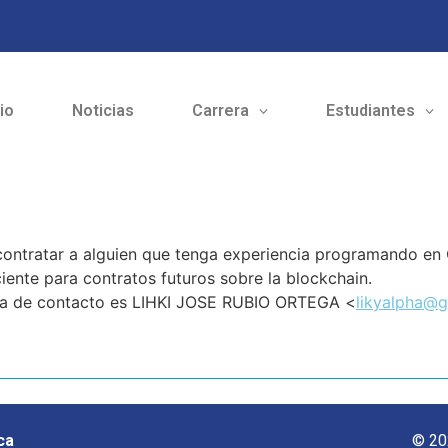
cio
Noticias
Carrera
Estudiantes
contratar a alguien que tenga experiencia programando en
ciente para contratos futuros sobre la blockchain.
sona de contacto es LIHKI JOSE RUBIO ORTEGA <
likyalpha@
ca
© 20