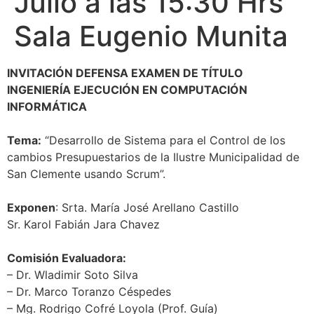
Julio a las 15:30 Hrs
Sala Eugenio Munita
INVITACIÓN DEFENSA EXAMEN DE TÍTULO
INGENIERÍA EJECUCIÓN EN COMPUTACIÓN
INFORMÁTICA
Tema:
“Desarrollo de Sistema para el Control de los
cambios Presupuestarios de la Ilustre Municipalidad de
San Clemente usando Scrum”.
Exponen
: Srta. María José Arellano Castillo
Sr. Karol Fabián Jara Chavez
Comisión Evaluadora:
– Dr. Wladimir Soto Silva
– Dr. Marco Toranzo Céspedes
– Mg. Rodrigo Cofré Loyola (Prof. Guía)