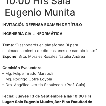
10:00 Hrs Sala
Eugenio Munita
INVITACIÓN DEFENSA EXAMEN DE TÍTULO
INGENIERÍA CIVIL INFORMÁTICA
Tema:
“Dashboards en plataforma BI para
el almacenamiento de dimensiones de cambio lento”.
Expone
: Srta. Morales Rosales Natalia Andrea
Comisión Evaluadora:
– Mg. Felipe Tirado Marabolí
– Mg. Rodrigo Cofré Loyola
– Dra. Angélica Urrutia Sepúlveda (Prof. Guía)
Fecha: Jueves 13 de Septiembre a las 10:00 Hrs
Lugar: Sala Eugenio Munita, 3er Piso Facultad de