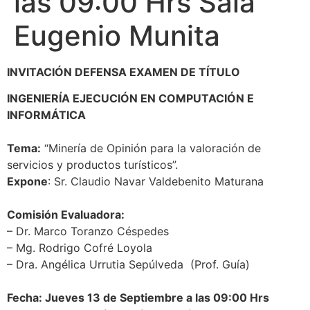
las 09:00 Hrs Sala
Eugenio Munita
INVITACIÓN DEFENSA EXAMEN DE TÍTULO
INGENIERÍA EJECUCIÓN EN COMPUTACIÓN E
INFORMÁTICA
Tema:
“Minería de Opinión para la valoración de
servicios y productos turísticos”.
Expone
: Sr. Claudio Navar Valdebenito Maturana
Comisión Evaluadora:
– Dr. Marco Toranzo Céspedes
– Mg. Rodrigo Cofré Loyola
– Dra. Angélica Urrutia Sepúlveda (Prof. Guía)
Fecha: Jueves 13 de Septiembre a las 09:00 Hrs