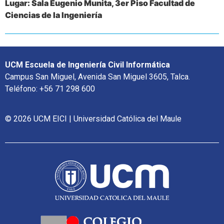
Lugar: Sala Eugenio Munita, 3er Piso Facultad de
Ciencias de la Ingeniería
UCM Escuela de Ingeniería Civil Informática
Campus San Miguel, Avenida San Miguel 3605, Talca.
Teléfono: +56 71 298 600
© 2026 UCM EICI | Universidad Católica del Maule