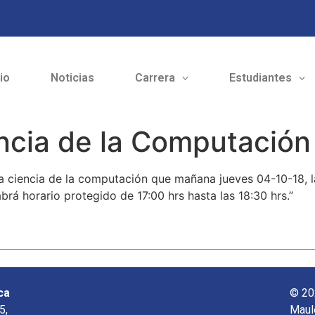
cio
Noticias
Carrera
Estudiantes
encia de la Computación
a ciencia de la computación que mañana jueves 04-10-18, la
rá horario protegido de 17:00 hrs hasta las 18:30 hrs.”
ca
© 20
5,
Maul