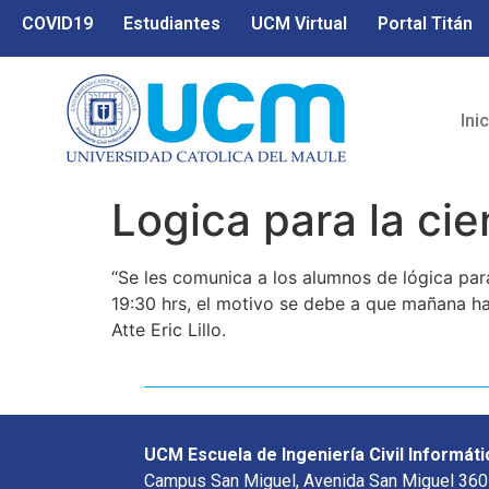
COVID19
Estudiantes
UCM Virtual
Portal Titán
Ini
Logica para la ci
“Se les comunica a los alumnos de lógica par
19:30 hrs, el motivo se debe a que mañana hab
Atte Eric Lillo.
UCM Escuela de Ingeniería Civil Informáti
Campus San Miguel, Avenida San Miguel 360