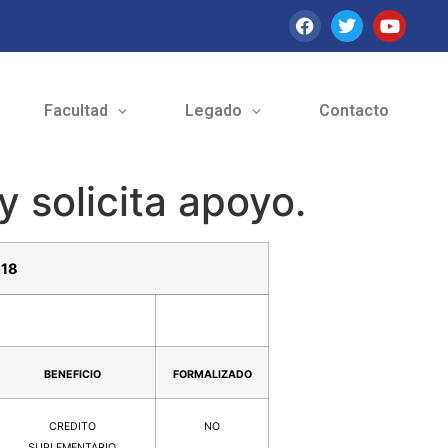
Facultad
Legado
Contacto
 solicita apoyo.
018
BENEFICIO
FORMALIZADO
CREDITO
NO
SUPLEMENTARIO