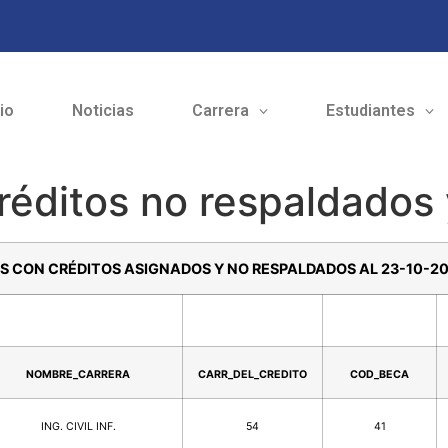
cio
Noticias
Carrera
Estudiantes
réditos no respaldados y
S CON CRÉDITOS ASIGNADOS Y NO RESPALDADOS AL 23-10-2
NOMBRE_CARRERA
CARR_DEL_CREDITO
COD_BECA
ING. CIVIL INF.
54
41