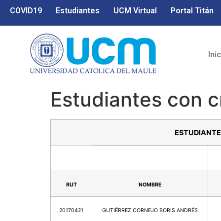
COVID19
Estudiantes
UCM Virtual
Portal Titán
Ini
Estudiantes con c
ESTUDIANTE
RUT
NOMBRE
20170421
GUTIÉRREZ CORNEJO BORIS ANDRÉS