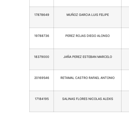
17878649
MUÑOZ GARCIA LUIS FELIPE
19788736
PEREZ ROJAS DIEGO ALONSO
18379000
JAÑA PEREZ ESTEBAN MARCELO
20169546
RETAMAL CASTRO RAFAEL ANTONIO
17184195
SALINAS FLORES NICOLAS ALEXIS