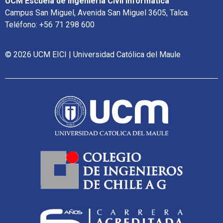
UCM Escuela de Ingeniería Civil Informática
Campus San Miguel, Avenida San Miguel 3605, Talca.
Teléfono: +56 71 298 600
© 2026 UCM EICI | Universidad Católica del Maule