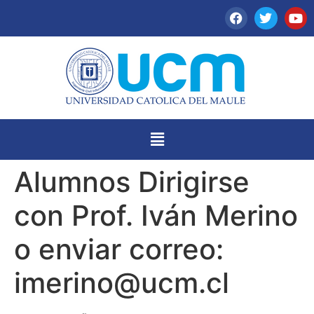
Alumnos Dirigirse
con Prof. Iván Merino
o enviar correo:
imerino@ucm.cl