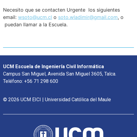
Necesito que se contacten Urgente los siguientes
email:
wsoto@ucm.cl
o
soto.wladimir@gmail.com
, o
puedan llamar a la Escuela.
UCM Escuela de Ingeniería Civil Informática
Campus San Miguel, Avenida San Miguel 3605, Talca.
Teléfono: +56 71 298 600
© 2026 UCM EICI | Universidad Católica del Maule