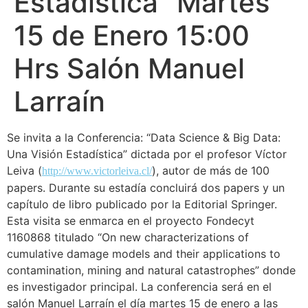
Estadística" Martes
15 de Enero 15:00
Hrs Salón Manuel
Larraín
Se invita a la Conferencia: “
Data
Science
& Big
Data
:
Una Visión Estadística” dictada por el profesor Víctor
Leiva (
), autor de más de 100
http://www.victorleiva.cl/
papers. Durante su estadía concluirá dos papers y un
capítulo de libro publicado por la Editorial Springer.
Esta visita se enmarca en el proyecto Fondecyt
1160868 titulado “On new characterizations of
cumulative damage models and their applications to
contamination, mining and natural catastrophes” donde
es investigador principal. La conferencia será en el
salón Manuel Larraín el día
martes
15 de enero
a las