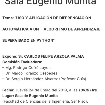
Sala Eugenio Munita
Tema:
“
USO Y APLICACIÓN DE DIFERENCIACIÓN
AUTOMÁTICA A UN ALGORITMO DE APRENDIZAJE
SUPERVISADO EN PYTHON
”
Expone: Sr. CARLOS FELIPE ARZOLA PALMA
Comisión Evaluadora:
– Mg. Rodrigo Cofré Loyola
– Dr. Marco Toranzo Céspedes
– Dr. Sergio Hernández Álvarez (Profesor Guía).
Fecha:
Jueves 24
de Enero del 2019, a las
10:00 Hrs
.
Lugar: Sala de Eugenio Munita
(Facultad de Ciencias de la Ingeniería, 3er Piso).