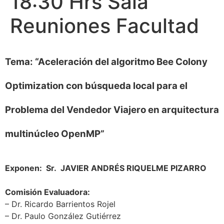
18:30 Hrs Sala
Reuniones Facultad
Tema: “Aceleración del algoritmo Bee Colony
Optimization con búsqueda local para el
Problema del Vendedor Viajero en arquitectura
multinúcleo OpenMP”
Exponen: Sr. JAVIER ANDRÉS RIQUELME PIZARRO
Comisión Evaluadora:
– Dr. Ricardo Barrientos Rojel
– Dr. Paulo González Gutiérrez