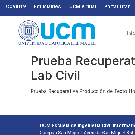
COVID19
Estudiantes
UCM Virtual
Portal Titán
Ini
Prueba Recuperat
Lab Civil
Prueba Recuperativa Producción de Texto Hoy
UCM Escuela de Ingeniería Civil Informáti
Campus San Miguel, Avenida San Miguel 360