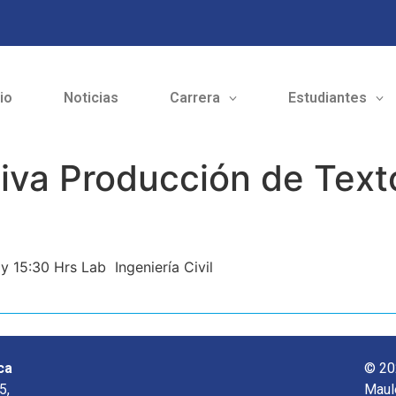
cio
Noticias
Carrera
Estudiantes
iva Producción de Text
 15:30 Hrs Lab Ingeniería Civil
ca
© 20
5,
Maul