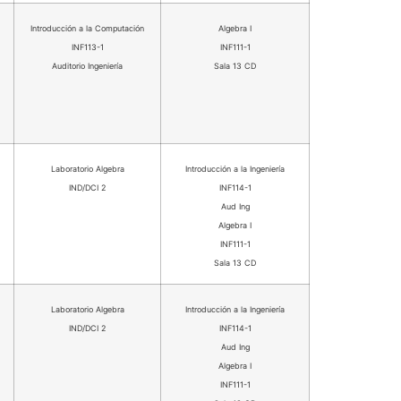
Introducción a la Computación
Algebra I
INF113-1
INF111-1
Auditorio Ingeniería
Sala 13 CD
Laboratorio Algebra
Introducción a la Ingeniería
IND/DCI 2
INF114-1
Aud Ing
Algebra I
INF111-1
Sala 13 CD
Laboratorio Algebra
Introducción a la Ingeniería
IND/DCI 2
INF114-1
Aud Ing
Algebra I
INF111-1