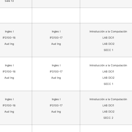
Sala 13
Ingles I
Ingles I
Introducción a la Computación
IFG100-16
IFG100-17
LAB DCI1
Aud Ing
Aud Ing
LAB DCI2
SECC 1
Ingles I
Ingles I
Introducción a la Computación
IFG100-16
IFG100-17
LAB DCI1
Aud Ing
Aud Ing
LAB DCI2
SECC 1
Ingles I
Ingles I
Introducción a la Computación
IFG100-16
IFG100-17
LAB DCI1
Aud Ing
Aud Ing
LAB DCI2
SECC 2