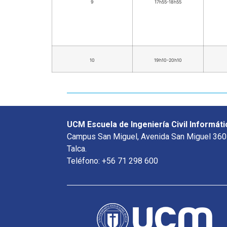
9
17h55-18h55
10
19h10-20h10
UCM Escuela de Ingeniería Civil Informáti
Campus San Miguel, Avenida San Miguel 360
Talca.
Teléfono: +56 71 298 600