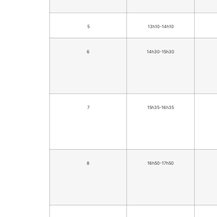
5
13h10-14h10
6
14h30-15h30
7
15h35-16h35
8
16h50-17h50