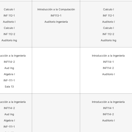
Calculo I
Introducción a la Computación
Calculo I
INF 112-1
INF113-1
INF 112-1
Auditorio I
Auditorio Ingeniería
Auditorio I
Calculo I
Calculo I
INF 112-2
INF 112-2
Auditorio Ing
Auditorio Ing
ucción a la Ingeniería
Introducción a la Ingeniería
INF114-2
INF114-1
Aud Ing
INF114-2
Algebra I
Auditorio I
INF-111-1
Sala 13
ucción a la Ingeniería
Introducción a la Ingeniería
INF114-2
INF114-1
Aud Ing
INF114-2
Algebra I
Auditorio I
INF-111-1