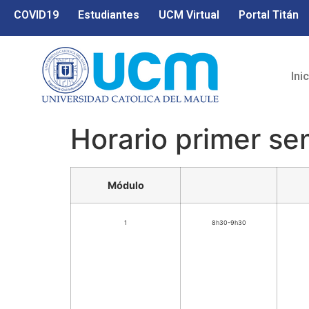
COVID19
Estudiantes
UCM Virtual
Portal Titán
Ini
Horario primer s
Módulo
1
8h30-9h30