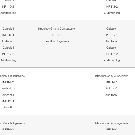
Calculo I
Calculo I
INF 112-2
INF 112-2
Auditorio Ing
Auditorio Ing
Calculo I
Introducción a la Computación
Calculo I
INF 112-1
INF113-1
INF 112-1
Auditorio I
Auditorio Ingeniería
Auditorio I
Calculo I
Calculo I
INF 112-2
INF 112-2
Auditorio Ing
Auditorio Ing
cción a la Ingeniería
Introducción a la Ingeniería
INF114-2
INF114-1
Auditorio 2
INF114-2
Algebra I
Auditorio I
INF-111-1
Sala 13
cción a la Ingeniería
Introducción a la Ingeniería
INF114-2
INF114-1