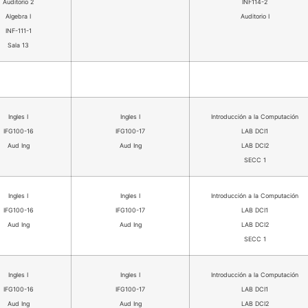
Auditorio 2
INF114-2
Algebra I
Auditorio I
INF-111-1
Sala 13
Ingles I
Ingles I
Introducción a la Computación
IFG100-16
IFG100-17
LAB DCI1
Aud Ing
Aud Ing
LAB DCI2
SECC 1
Ingles I
Ingles I
Introducción a la Computación
IFG100-16
IFG100-17
LAB DCI1
Aud Ing
Aud Ing
LAB DCI2
SECC 1
Ingles I
Ingles I
Introducción a la Computación
IFG100-16
IFG100-17
LAB DCI1
Aud Ing
Aud Ing
LAB DCI2