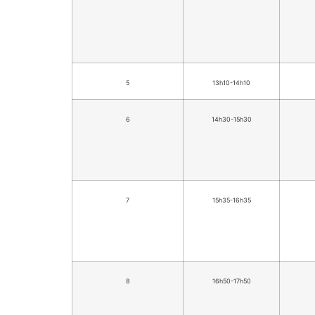
5
13h10-14h10
6
14h30-15h30
7
15h35-16h35
8
16h50-17h50