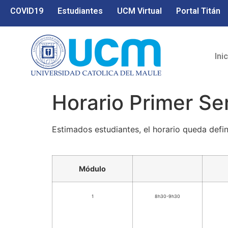
COVID19
Estudiantes
UCM Virtual
Portal Titán
Ini
Horario Primer S
Estimados estudiantes, el horario queda defi
Módulo
1
8h30-9h30