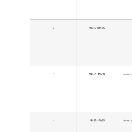
2
9h35-10h35
3
10h50-11h50
Introdu
4
11h55-12h55
Introdu