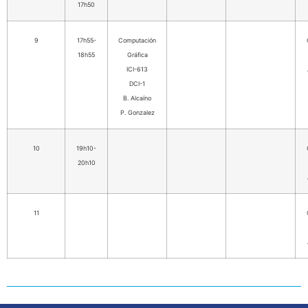
17h50
9
17h55-
Computación
18h55
Gráfica
ICI-613
DCI-1
B. Alcaíno
P. Gonzalez
10
19h10-
20h10
11