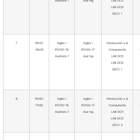
Auditorio 1
Aud Ing
LAB DCI1
LAB DCI2
SECC 1
7
15h35-
Ingles I
Ingles I
Introducción a la
16h35
IFG100-16
IFG100-17
Computación
Auditorio 1
Aud Ing
LAB DCI1
LAB DCI2
SECC 1
8
16h50-
Ingles I
Ingles I
Introducción a la
17h50
IFG100-16
IFG100-17
Computación
Auditorio 1
Aud Ing
LAB DCI1
LAB DCI2
SECC 2