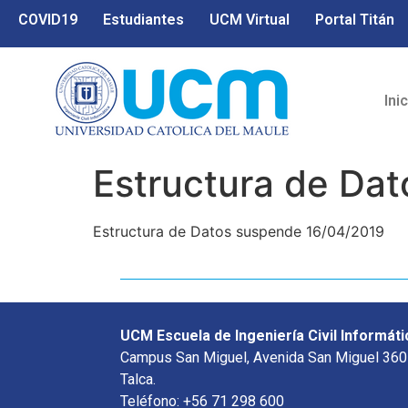
COVID19
Estudiantes
UCM Virtual
Portal Titán
Ini
Estructura de Da
Estructura de Datos suspende 16/04/2019
UCM Escuela de Ingeniería Civil Informáti
Campus San Miguel, Avenida San Miguel 360
Talca.
Teléfono: +56 71 298 600