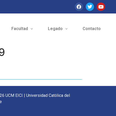
Facultad
Legado
Contacto
9
26 UCM EICI | Universidad Católica del
e