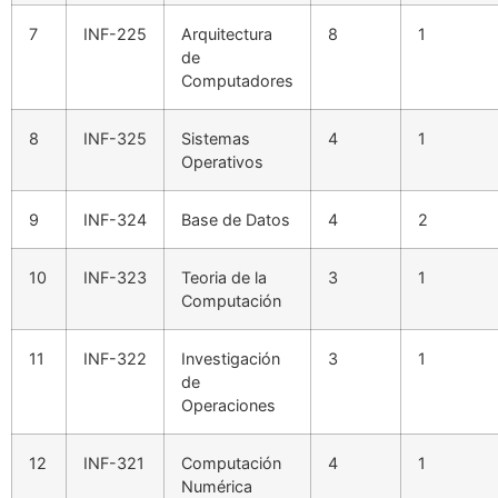
7
INF-225
Arquitectura
8
1
de
Computadores
8
INF-325
Sistemas
4
1
Operativos
9
INF-324
Base de Datos
4
2
10
INF-323
Teoria de la
3
1
Computación
11
INF-322
Investigación
3
1
de
Operaciones
12
INF-321
Computación
4
1
Numérica