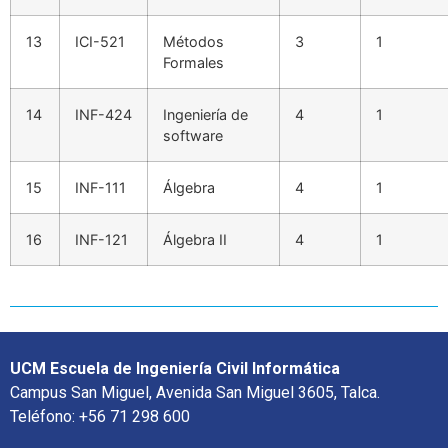
13
ICI-521
Métodos
3
1
Formales
14
INF-424
Ingeniería de
4
1
software
15
INF-111
Álgebra
4
1
16
INF-121
Álgebra II
4
1
UCM Escuela de Ingeniería Civil Informática
Campus San Miguel, Avenida San Miguel 3605, Talca.
Teléfono: +56 71 298 600