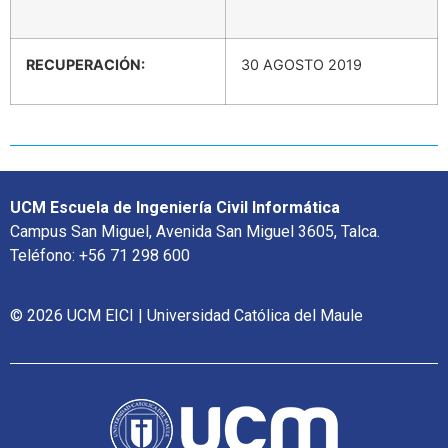
RECUPERACIÓN:
30 AGOSTO 2019
UCM Escuela de Ingeniería Civil Informática
Campus San Miguel, Avenida San Miguel 3605, Talca.
Teléfono: +56 71 298 600
© 2026 UCM EICI | Universidad Católica del Maule