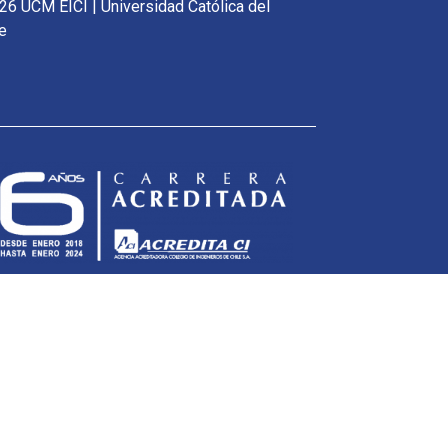
26 UCM EICI | Universidad Católica del
e