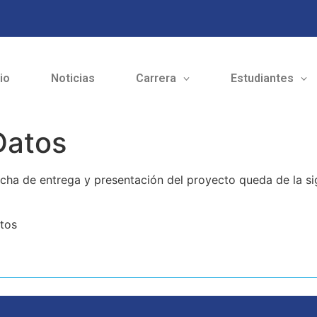
cio
Noticias
Carrera
Estudiantes
Datos
cha de entrega y presentación del proyecto queda de la si
ctos