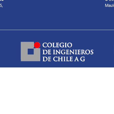
5,
Maul