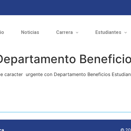
cio
Noticias
Carrera
Estudiantes
epartamento Beneficios
e caracter urgente con Departamento Beneficios Estudianti
ca
© 20