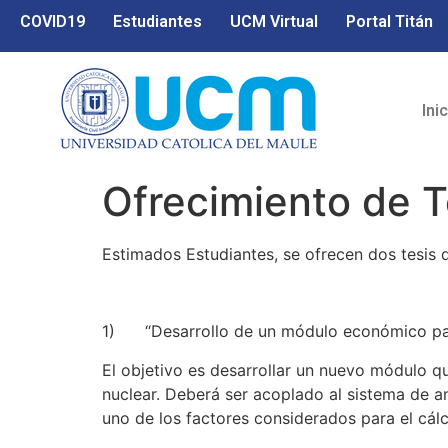
COVID19
Estudiantes
UCM Virtual
Portal Titán
Ini
Ofrecimiento de T
Estimados Estudiantes, se ofrecen dos tesis d
1) “Desarrollo de un módulo económico para 
El objetivo es desarrollar un nuevo módulo qu
nuclear. Deberá ser acoplado al sistema de a
uno de los factores considerados para el cálc