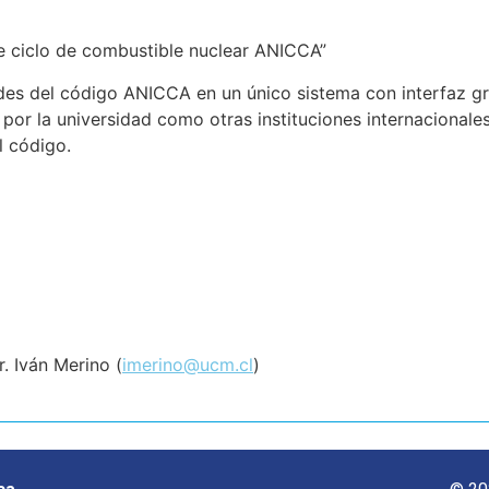
e ciclo de combustible nuclear ANICCA”
ades del código ANICCA en un único sistema con interfaz g
 por la universidad como otras instituciones internacionale
l código.
. Iván Merino (
imerino@ucm.cl
)