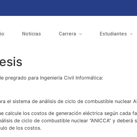
cio
Noticias
Carrera
Estudiantes
esis
e pregrado para Ingeniería Civil Informática:
el sistema de análisis de ciclo de combustible nuclear A
e calcule los costos de generación eléctrica según cada fa
nálisis de ciclo de combustible nuclear “ANICCA” y deberá 
ulo de los costos.